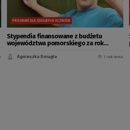
PROGRAM DLA ZDOLNYCH UCZNIÓW
Stypendia finansowane z budżetu
województwa pomorskiego za rok
szkolny 2024/2025
Agnieszka Smugła
u
1 rok temu