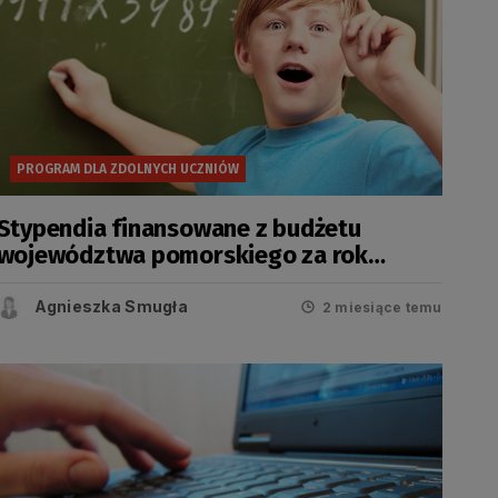
PROGRAM DLA ZDOLNYCH UCZNIÓW
Stypendia finansowane z budżetu
województwa pomorskiego za rok
szkolny 2025/2026
Agnieszka Smugła
2 miesiące temu