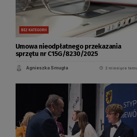
BEZ KATEGORII
Umowa nieodpłatnego przekazania
sprzętu nr C15G/8230/2025
Agnieszka Smugła
2 miesiące tem