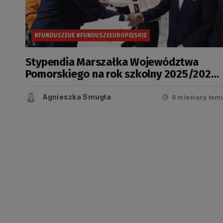
#FUNDUSZEUE #FUNDUSZEEUROPEJSKIE
Stypendia Marszałka Województwa
Pomorskiego na rok szkolny 2025/2026
zostały wręczone
Agnieszka Smugła
8 miesięcy tem