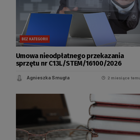
BEZ KATEGORII
Umowa nieodpłatnego przekazania
sprzętu nr C13L/STEM/16100/2026
Agnieszka Smugła
2 miesiące tem