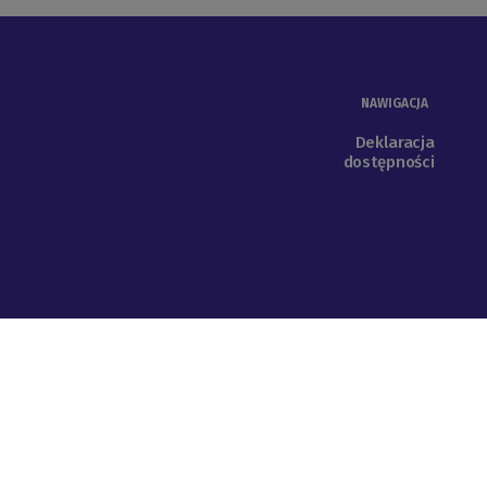
NAWIGACJA
Deklaracja
dostępności