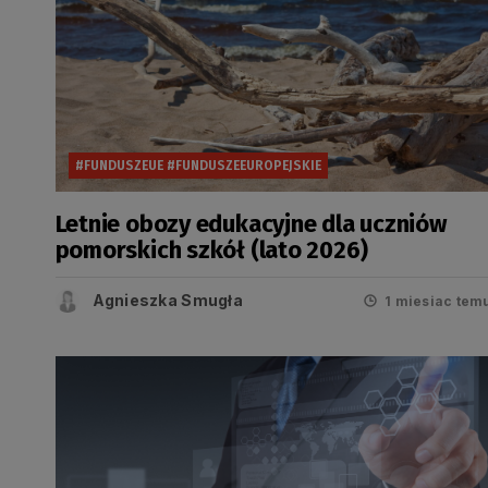
#FUNDUSZEUE #FUNDUSZEEUROPEJSKIE
Letnie obozy edukacyjne dla uczniów
pomorskich szkół (lato 2026)
Agnieszka Smugła
1 miesiac tem