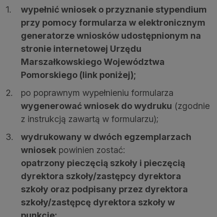
wypełnić wniosek o przyznanie stypendium
przy pomocy formularza w elektronicznym
generatorze wniosków udostępnionym na
stronie internetowej Urzędu
Marszałkowskiego Województwa
Pomorskiego (link poniżej);
po poprawnym wypełnieniu formularza
wygenerować wniosek do wydruku
(zgodnie
z instrukcją zawartą w formularzu);
wydrukowany w dwóch egzemplarzach
wniosek
powinien zostać:
opatrzony pieczęcią szkoły i pieczęcią
dyrektora szkoły/zastępcy dyrektora
szkoły oraz podpisany przez dyrektora
szkoły/zastępcę dyrektora szkoły w
punkcie: