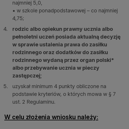
najmniej 5,0,
• w szkole ponadpodstawowej – co najmniej
4,75;
rodzic albo opiekun prawny ucznia albo
pełnoletni uczeń posiada aktualną decyzję
w sprawie ustalenia prawa do zasiłku
rodzinnego oraz dodatków do zasiłku
rodzinnego wydaną przez organ polski*
albo przebywanie ucznia w pieczy
zastępczej;
uzyskał minimum 4 punkty obliczone na
podstawie kryteriów, o których mowa w § 7
ust. 2 Regulaminu.
W celu złożenia wniosku należy: