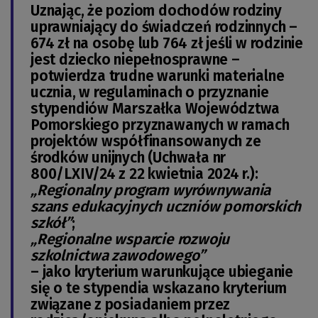
Uznając, że poziom dochodów rodziny
uprawniający do świadczeń rodzinnych –
674 zł na osobę lub 764 zł jeśli w rodzinie
jest dziecko niepełnosprawne –
potwierdza trudne warunki materialne
ucznia, w regulaminach o przyznanie
stypendiów Marszałka Województwa
Pomorskiego przyznawanych w ramach
projektów współfinansowanych ze
środków unijnych (Uchwała nr
800/LXIV/24 z 22 kwietnia 2024 r.):
„Regionalny program wyrównywania
szans edukacyjnych uczniów pomorskich
szkół”
;
„Regionalne wsparcie rozwoju
szkolnictwa zawodowego”
– jako kryterium warunkujące ubieganie
się o te stypendia wskazano kryterium
związane z posiadaniem przez