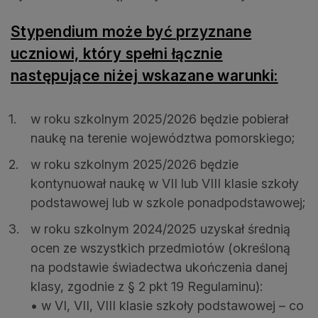
Stypendium może być przyznane
uczniowi, który spełni łącznie
następujące niżej wskazane warunki:
w roku szkolnym 2025/2026 będzie pobierał
naukę na terenie województwa pomorskiego;
w roku szkolnym 2025/2026 będzie
kontynuował naukę w VII lub VIII klasie szkoły
podstawowej lub w szkole ponadpodstawowej;
w roku szkolnym 2024/2025 uzyskał średnią
ocen ze wszystkich przedmiotów (określoną
na podstawie świadectwa ukończenia danej
klasy, zgodnie z § 2 pkt 19 Regulaminu):
• w VI, VII, VIII klasie szkoły podstawowej – co