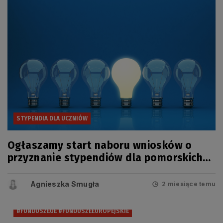
STYPENDIA DLA UCZNIÓW
Ogłaszamy start naboru wniosków o
przyznanie stypendiów dla pomorskich
uczniów
Agnieszka Smugła
2 miesiące temu
#FUNDUSZEUE #FUNDUSZEEUROPEJSKIE