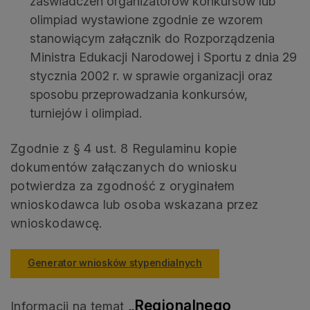
zaświadczeń organizatorów konkursów lub
olimpiad wystawione zgodnie ze wzorem
stanowiącym załącznik do Rozporządzenia
Ministra Edukacji Narodowej i Sportu z dnia 29
stycznia 2002 r. w sprawie organizacji oraz
sposobu przeprowadzania konkursów,
turniejów i olimpiad.
Zgodnie z § 4 ust. 8 Regulaminu kopie
dokumentów załączanych do wniosku
potwierdza za zgodność z oryginałem
wnioskodawca lub osoba wskazana przez
wnioskodawcę.
Generator wniosków stypendialnych
„Regionalnego
Informacji na temat