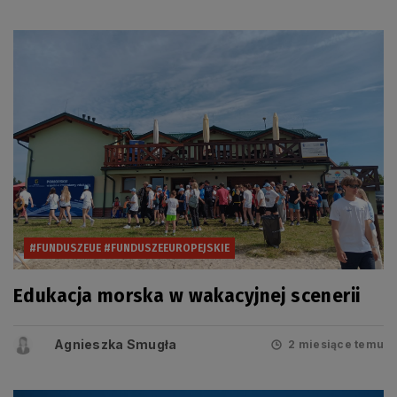
#FUNDUSZEUE #FUNDUSZEEUROPEJSKIE
Edukacja morska w wakacyjnej scenerii
Agnieszka Smugła
2 miesiące temu