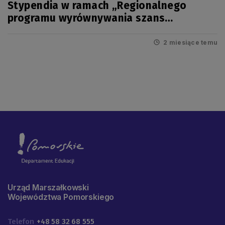
Stypendia w ramach „Regionalnego
programu wyrównywania szans
edukacyjnych uczniów pomorskich szkół”
na rok szkolny 2026/2027
2 miesiące temu
Urząd Marszałkowski
Województwa Pomorskiego
Telefon
+48 58 32 68 555