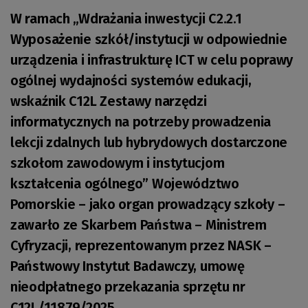
W ramach „Wdrażania inwestycji C2.2.1
Wyposażenie szkół/instytucji w odpowiednie
urządzenia i infrastrukturę ICT w celu poprawy
ogólnej wydajności systemów edukacji,
wskaźnik C12L Zestawy narzędzi
informatycznych na potrzeby prowadzenia
lekcji zdalnych lub hybrydowych dostarczone
szkołom zawodowym i instytucjom
kształcenia ogólnego” Województwo
Pomorskie – jako organ prowadzący szkoły –
zawarło ze Skarbem Państwa – Ministrem
Cyfryzacji, reprezentowanym przez NASK –
Państwowy Instytut Badawczy, umowę
nieodpłatnego przekazania sprzętu nr
C12L/11879/2025.