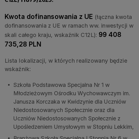
Kwota dofinansowania z UE
(łączna kwota
dofinansowania z UE w ramach ww. inwestycji w
99 408
skali całego kraju, wskaźnik C12L):
735,28 PLN
Lista lokalizacji, w których realizowany będzie
wskaźnik:
Szkoła Podstawowa Specjalna Nr 1 w
Młodzieżowym Ośrodku Wychowawczym im.
Janusza Korczaka w Kwidzynie dla Uczniów
Niedostosowanych Społecznie oraz dla
Uczniów Niedostosowanych Społecznie z
Upośledzeniem Umysłowym w Stopniu Lekkim,
Branżowa Szkoła Specjalna I Stopnia Nr 6 w