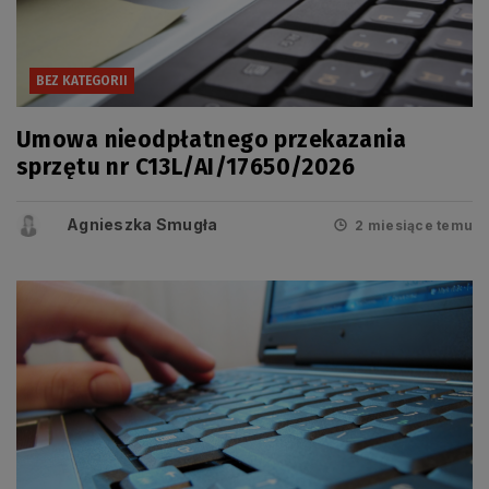
BEZ KATEGORII
Umowa nieodpłatnego przekazania
sprzętu nr C13L/AI/17650/2026
Agnieszka Smugła
2 miesiące temu