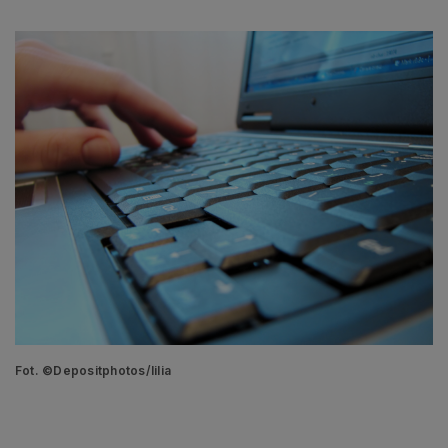
Fot. ©Depositphotos/lilia