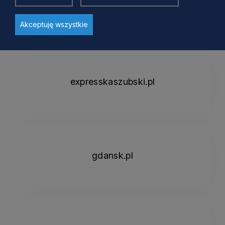
Dziennik Bałtycki
Akceptuję wszystkie
expresskaszubski.pl
gdansk.pl