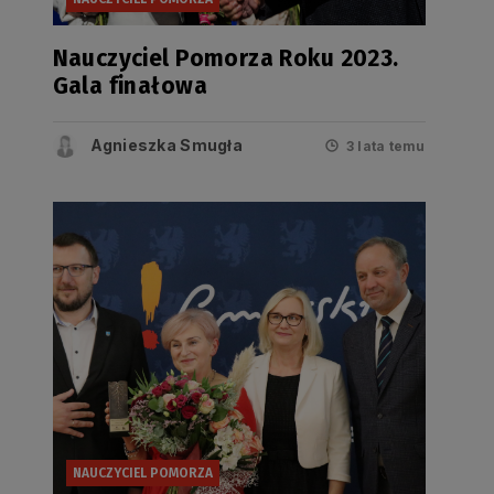
Nauczyciel Pomorza Roku 2023.
Gala finałowa
Agnieszka Smugła
3 lata temu
NAUCZYCIEL POMORZA