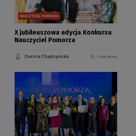
NAUCZYCIEL POMORZA
X jubileuszowa edycja Konkursu
Nauczyciel Pomorza
Dorota Chądzyńska
1 rok temu