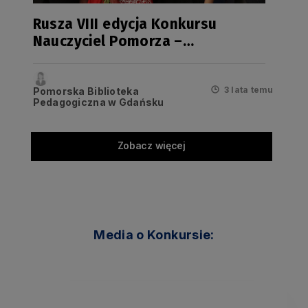
Rusza VIII edycja Konkursu
Nauczyciel Pomorza –
zapraszamy do składania
wniosków
3 lata temu
Pomorska Biblioteka
Pedagogiczna w Gdańsku
Zobacz więcej
Media o Konkursie: