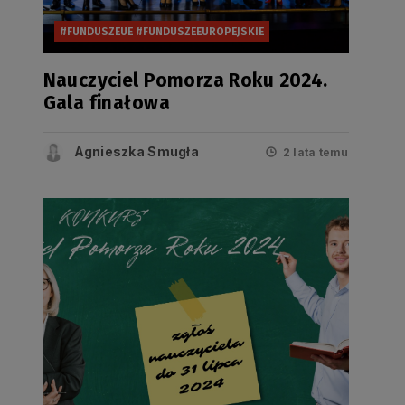
#FUNDUSZEUE #FUNDUSZEEUROPEJSKIE
Nauczyciel Pomorza Roku 2024.
Gala finałowa
Agnieszka Smugła
2 lata temu