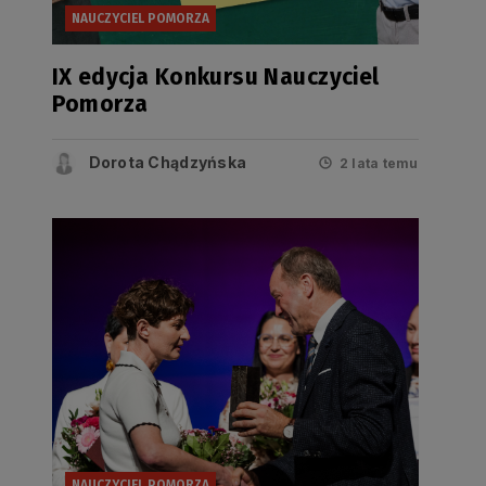
NAUCZYCIEL POMORZA
IX edycja Konkursu Nauczyciel
Pomorza
Dorota Chądzyńska
2 lata temu
NAUCZYCIEL POMORZA