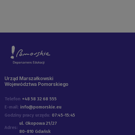
Urząd Marszałkowski
Województwa Pomorskiego
Telefon
+48 58 32 68 555
E-mail:
info@pomorskie.eu
Godziny pracy urzędu:
07:45-15:45
ul. Okopowa 21/27
Adres:
80-810 Gdańsk