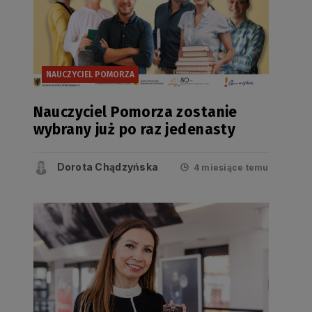
NAUCZYCIEL POMORZA
Nauczyciel Pomorza zostanie
wybrany już po raz jedenasty
Dorota Chądzyńska
4 miesiące temu