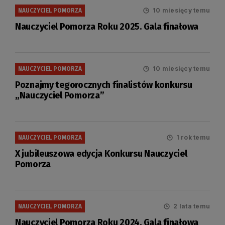
10 miesięcy temu
NAUCZYCIEL POMORZA
Nauczyciel Pomorza Roku 2025. Gala finałowa
10 miesięcy temu
NAUCZYCIEL POMORZA
Poznajmy tegorocznych finalistów konkursu
„Nauczyciel Pomorza”
1 rok temu
NAUCZYCIEL POMORZA
X jubileuszowa edycja Konkursu Nauczyciel
Pomorza
2 lata temu
NAUCZYCIEL POMORZA
Nauczyciel Pomorza Roku 2024. Gala finałowa