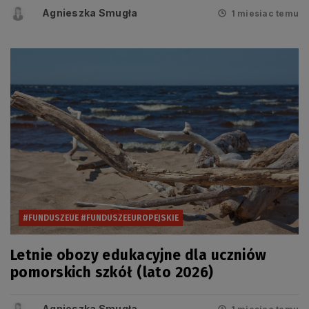
Agnieszka Smugła
1 miesiac temu
#FUNDUSZEUE #FUNDUSZEEUROPEJSKIE
Letnie obozy edukacyjne dla uczniów
pomorskich szkół (lato 2026)
Agnieszka Smugła