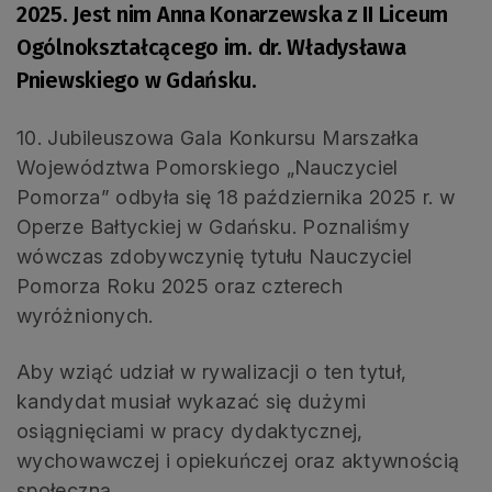
2025. Jest nim Anna Konarzewska z II Liceum
Ogólnokształcącego im. dr. Władysława
Pniewskiego w Gdańsku.
10. Jubileuszowa Gala Konkursu Marszałka
Województwa Pomorskiego „Nauczyciel
Pomorza” odbyła się 18 października 2025 r. w
Operze Bałtyckiej w Gdańsku. Poznaliśmy
wówczas zdobywczynię tytułu Nauczyciel
Pomorza Roku 2025 oraz czterech
wyróżnionych.
Aby wziąć udział w rywalizacji o ten tytuł,
kandydat musiał wykazać się dużymi
osiągnięciami w pracy dydaktycznej,
wychowawczej i opiekuńczej oraz aktywnością
społeczną.