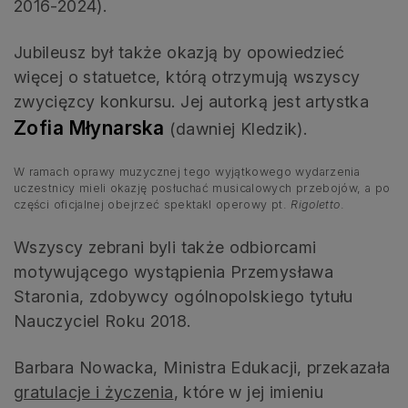
2016-2024).
Jubileusz był także okazją by opowiedzieć
więcej o statuetce, którą otrzymują wszyscy
zwycięzcy konkursu. Jej autorką jest artystka
Zofia Młynarska
(dawniej Kledzik).
W ramach oprawy muzycznej tego wyjątkowego wydarzenia
uczestnicy mieli okazję posłuchać musicalowych przebojów, a po
części oficjalnej obejrzeć spektakl operowy pt.
Rigoletto
.
Wszyscy zebrani byli także odbiorcami
motywującego wystąpienia Przemysława
Staronia, zdobywcy ogólnopolskiego tytułu
Nauczyciel Roku 2018.
Barbara Nowacka, Ministra Edukacji, przekazała
gratulacje i życzenia
, które w jej imieniu