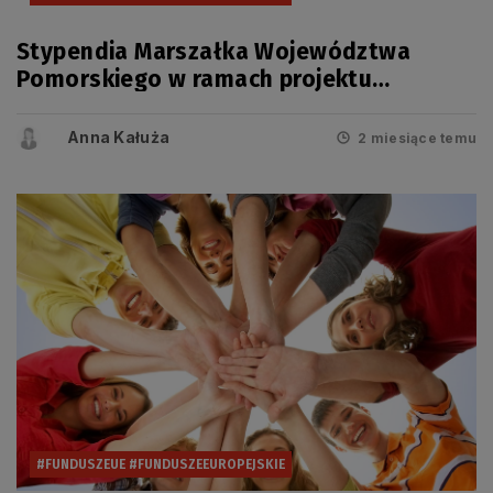
Stypendia Marszałka Województwa
Pomorskiego w ramach projektu
„Regionalne wsparcie rozwoju
szkolnictwa zawodowego” na rok
Anna Kałuża
2 miesiące temu
2026/2027
#FUNDUSZEUE #FUNDUSZEEUROPEJSKIE