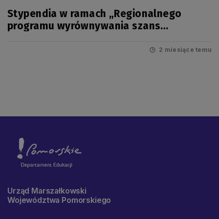
Stypendia w ramach „Regionalnego
programu wyrównywania szans
edukacyjnych uczniów pomorskich szkół”
na rok szkolny 2026/2027
2 miesiące temu
Urząd Marszałkowski
Województwa Pomorskiego