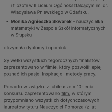
i filozofii w II Liceum Ogólnokształcącym im. dr.
Władysława Pniewskiego w Gdańsku,
Monika Agnieszka Skwarek
– nauczycielka
matematyki w Zespole Szkół Informatycznych
w Słupsku
otrzymała dyplomy i upominki.
Sylwetki wszystkich tegorocznych finalistów
zaprezentowano w
filmie
, który pozwolił lepiej
poznać ich pasje, inspiracje i metody pracy.
Ponadto w związku z jubileuszem 10-lecia
konkursu zaprezentowano
film
, w którym
przypomniano wszystkich dotychczasowych
laureatów tytułu Nauczyciel Pomorza (z lat