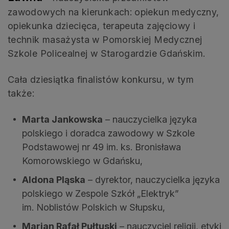
zawodowych na kierunkach: opiekun medyczny,
opiekunka dziecięca, terapeuta zajęciowy i
technik masażysta w Pomorskiej Medycznej
Szkole Policealnej w Starogardzie Gdańskim.
Cała dziesiątka finalistów konkursu, w tym
także:
Marta Jankowska
– nauczycielka języka
polskiego i doradca zawodowy w Szkole
Podstawowej nr 49 im. ks. Bronisława
Komorowskiego w Gdańsku,
Aldona Pląska
– dyrektor, nauczycielka języka
polskiego w Zespole Szkół „Elektryk”
im. Noblistów Polskich w Słupsku,
Marian Rafał Pułtuski
– nauczyciel religii, etyki