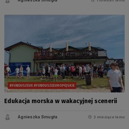
1 miesiac temu
#FUNDUSZEUE #FUNDUSZEEUROPEJSKIE
Edukacja morska w wakacyjnej scenerii
Agnieszka Smugła
2 miesiące temu