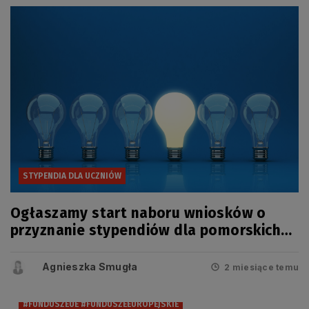
STYPENDIA DLA UCZNIÓW
Ogłaszamy start naboru wniosków o
przyznanie stypendiów dla pomorskich
uczniów
Agnieszka Smugła
2 miesiące temu
#FUNDUSZEUE #FUNDUSZEEUROPEJSKIE