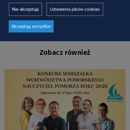
kwietnia 2021 r.
Nie akceptuję
Ustawienia pików cookies
Akceptuję wszystkie
Zobacz również