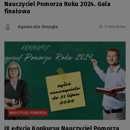
Nauczyciel Pomorza Roku 2024. Gala
finałowa
Agnieszka Smugła
2 lata temu
NAUCZYCIEL POMORZA
IX edycja Konkursu Nauczyciel Pomorza