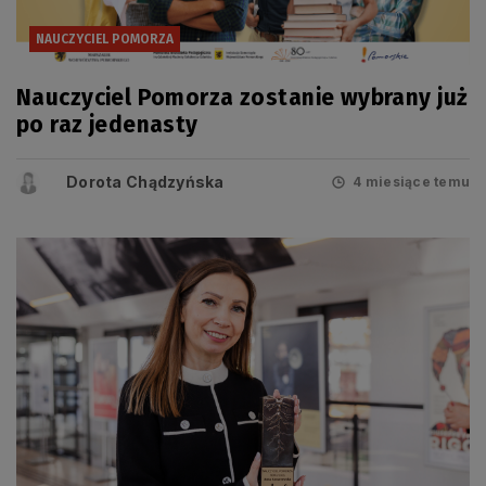
NAUCZYCIEL POMORZA
Nauczyciel Pomorza zostanie wybrany już
po raz jedenasty
Dorota Chądzyńska
4 miesiące temu