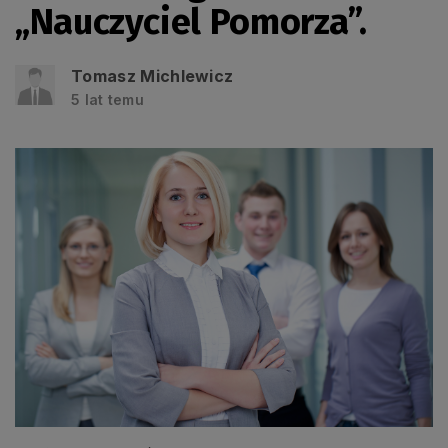
„Nauczyciel Pomorza”.
Tomasz Michlewicz
5 lat temu