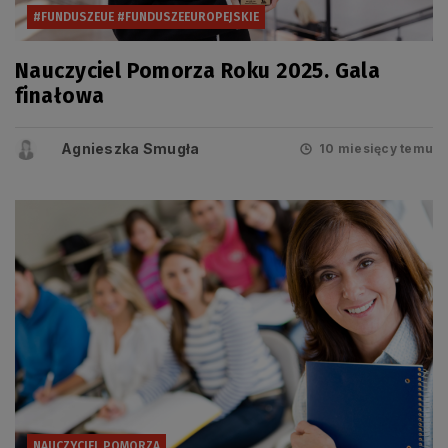
#FUNDUSZEUE #FUNDUSZEEUROPEJSKIE
Nauczyciel Pomorza Roku 2025. Gala
finałowa
Agnieszka Smugła
10 miesięcy temu
NAUCZYCIEL POMORZA