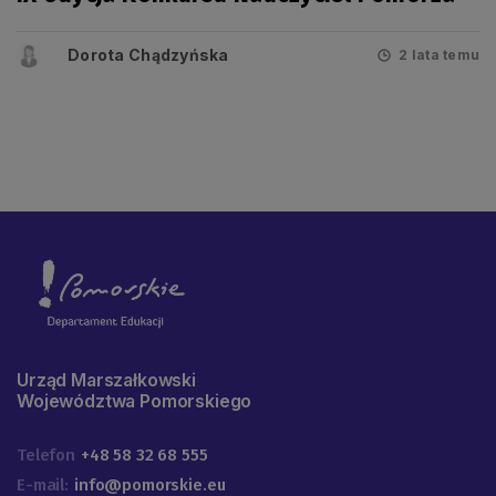
Dorota Chądzyńska
2 lata temu
Urząd Marszałkowski
Województwa Pomorskiego
Telefon
+48 58 32 68 555
E-mail:
info@pomorskie.eu