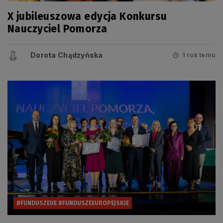
X jubileuszowa edycja Konkursu
Nauczyciel Pomorza
Dorota Chądzyńska
1 rok temu
#FUNDUSZEUE #FUNDUSZEEUROPEJSKIE