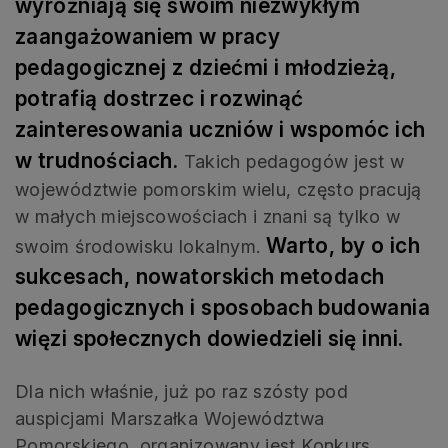
wyróżniają się swoim niezwykłym
zaangażowaniem w pracy
pedagogicznej z dziećmi i młodzieżą,
potrafią dostrzec i rozwinąć
zainteresowania uczniów i wspomóc ich
w trudnościach.
Takich pedagogów jest w
województwie pomorskim wielu, często pracują
w małych miejscowościach i znani są tylko w
Warto, by o ich
swoim środowisku lokalnym.
sukcesach, nowatorskich metodach
pedagogicznych i sposobach budowania
więzi społecznych dowiedzieli się inni.
Dla nich właśnie, już po raz szósty pod
auspicjami Marszałka Województwa
Pomorskiego, organizowany jest Konkurs