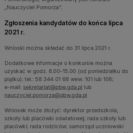
„Nauczyciel Pomorza”.
Zgłoszenia kandydatów do końca lipca
2021 r.
Wnioski można składać do 31 lipca 2021 r.
Dodatkowe informacje o konkursie można
uzyskać w godz. 8.00-15.00 (od poniedziałku do
piątku): tel.: 58 344 01 68 wew. 101 lub 106;
e-mail:
sekretariat@pbw.gda.pl
lub
nauczyciel.pomorza@pbw.gda.pl
Wniosek może złożyć: dyrektor przedszkola,
szkoły lub placówki oświatowej; rada szkoły lub
placówki; rada rodziców; samorząd uczniowski