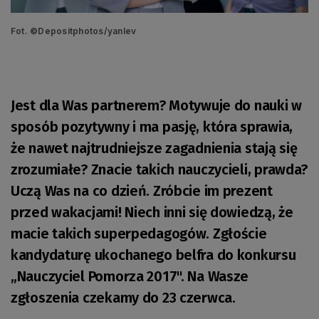
Fot. ©Depositphotos/yanlev
Jest dla Was partnerem? Motywuje do nauki w
sposób pozytywny i ma pasję, która sprawia,
że nawet najtrudniejsze zagadnienia stają się
zrozumiałe? Znacie takich nauczycieli, prawda?
Uczą Was na co dzień. Zróbcie im prezent
przed wakacjami! Niech inni się dowiedzą, że
macie takich superpedagogów. Zgłoście
kandydaturę ukochanego belfra do konkursu
„Nauczyciel Pomorza 2017". Na Wasze
zgłoszenia czekamy do 23 czerwca.