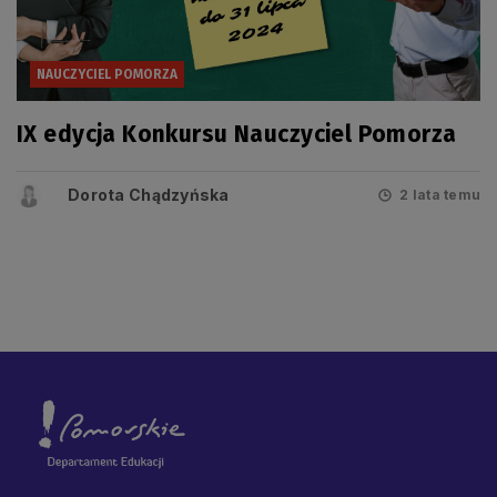
NAUCZYCIEL POMORZA
IX edycja Konkursu Nauczyciel Pomorza
Dorota Chądzyńska
2 lata temu