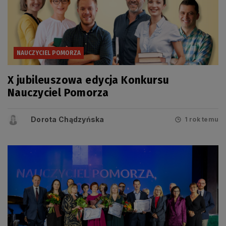
NAUCZYCIEL POMORZA
X jubileuszowa edycja Konkursu
Nauczyciel Pomorza
Dorota Chądzyńska
1 rok temu