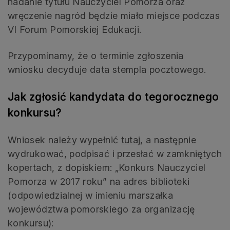
nadanie tytułu Nauczyciel Pomorza oraz
wręczenie nagród będzie miało miejsce podczas
VI Forum Pomorskiej Edukacji.
Przypominamy, że o terminie zgłoszenia
wniosku decyduje data stempla pocztowego.
Jak zgłosić kandydata do tegorocznego
konkursu?
Wniosek należy wypełnić
tutaj
, a następnie
wydrukować, podpisać i przesłać w zamkniętych
kopertach, z dopiskiem: „Konkurs Nauczyciel
Pomorza w 2017 roku” na adres biblioteki
(odpowiedzialnej w imieniu marszałka
województwa pomorskiego za organizację
konkursu):