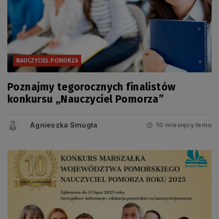
NAUCZYCIEL POMORZA
Poznajmy tegorocznych finalistów
konkursu „Nauczyciel Pomorza”
Agnieszka Smugła
10 miesięcy temu