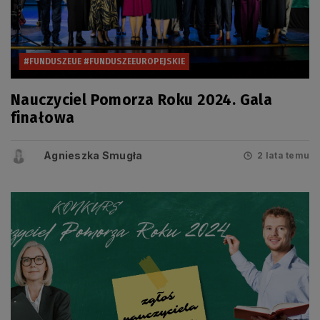
#FUNDUSZEUE #FUNDUSZEEUROPEJSKIE
Nauczyciel Pomorza Roku 2024. Gala
finałowa
Agnieszka Smugła
2 lata temu