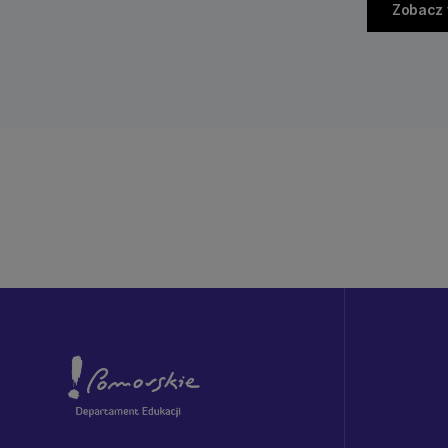
Zobacz 