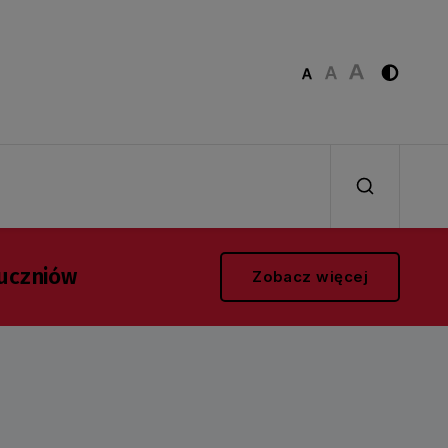
uczniów
Zobacz więcej