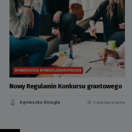
#FUNDUSZEUE #FUNDUSZEEUROPEJSKIE
Nowy Regulamin Konkursu grantowego
Agnieszka Smugła
2 miesiące temu