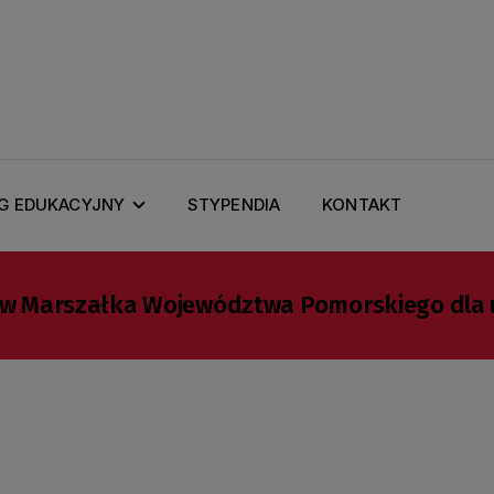
G EDUKACYJNY
STYPENDIA
KONTAKT
ów Marszałka Województwa Pomorskiego dla 