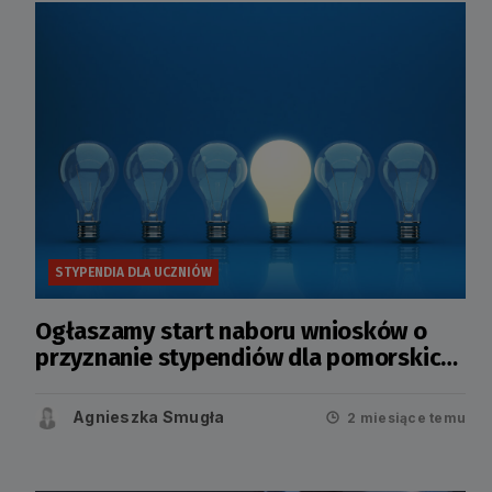
STYPENDIA DLA UCZNIÓW
Ogłaszamy start naboru wniosków o
przyznanie stypendiów dla pomorskich
uczniów
Agnieszka Smugła
2 miesiące temu