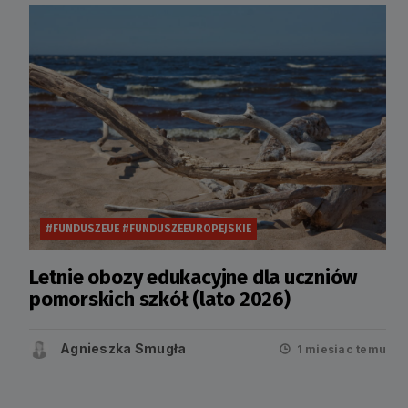
#FUNDUSZEUE #FUNDUSZEEUROPEJSKIE
Letnie obozy edukacyjne dla uczniów
pomorskich szkół (lato 2026)
Agnieszka Smugła
1 miesiac temu