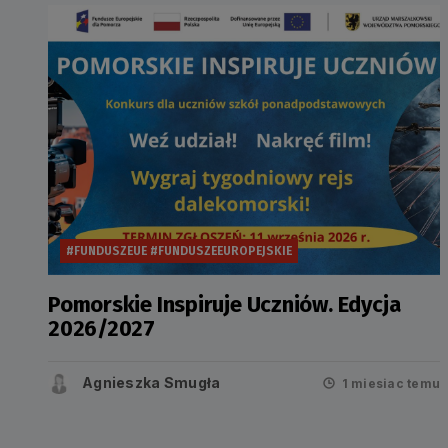
#FUNDUSZEUE #FUNDUSZEEUROPEJSKIE
Pomorskie Inspiruje Uczniów. Edycja
2026/2027
Agnieszka Smugła
1 miesiac temu