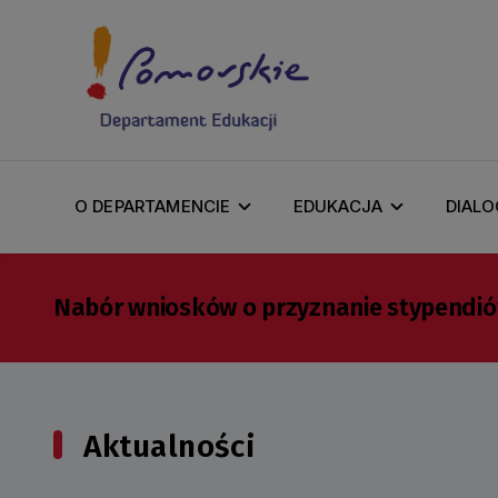
O DEPARTAMENCIE
EDUKACJA
DIALO
Nabór wniosków o przyznanie stypendi
Aktualności