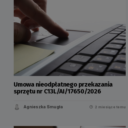
Umowa nieodpłatnego przekazania
sprzętu nr C13L/AI/17650/2026
Agnieszka Smugła
2 miesiące temu