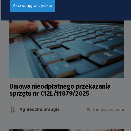
Akceptuję wszystkie
Umowa nieodpłatnego przekazania
sprzętu nr C12L/11879/2025
Agnieszka Smugła
2 miesiące temu