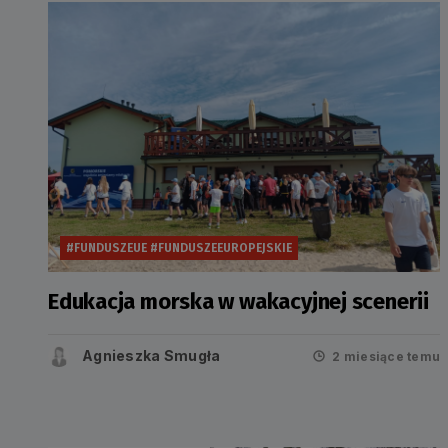
#FUNDUSZEUE #FUNDUSZEEUROPEJSKIE
Edukacja morska w wakacyjnej scenerii
Agnieszka Smugła
2 miesiące temu