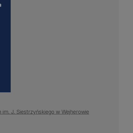
ą
im. J. Siestrzyńskiego w Wejherowie