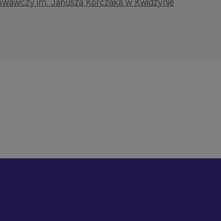
wawczy im. Janusza Korczaka w Kwidzynie