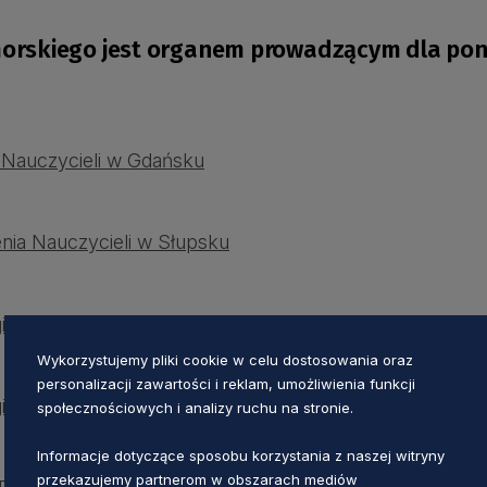
skiego jest organem prowadzącym dla poniż
 Nauczycieli w Gdańsku
ia Nauczycieli w Słupsku
iczna im. Gdańskiej Macierzy Szkolnej w Gdańsku
Wykorzystujemy pliki cookie w celu dostosowania oraz
personalizacji zawartości i reklam, umożliwienia funkcji
giczna w Słupsku
społecznościowych i analizy ruchu na stronie.
Informacje dotyczące sposobu korzystania z naszej witryny
przekazujemy partnerom w obszarach mediów