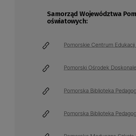
Samorząd Województwa Pomor
oświatowych:
Pomorskie Centrum Edukacji
Pomorski Ośrodek Doskonalen
Pomorska Biblioteka Pedagog
Pomorska Biblioteka Pedago