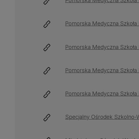
Pomorska Medyczna Szkoła P
Pomorska Medyczna Szkoła Po
Pomorska Medyczna Szkoła P
Pomorska Medyczna Szkoła P
Pomorska Medyczna Szkoła P
Specjalny Ośrodek Szkolno-W