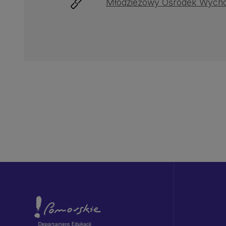
Młodzieżowy Ośrodek Wycho