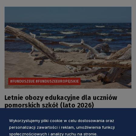
#FUNDUSZEUE #FUNDUSZEEUROPEJSKIE
Letnie obozy edukacyjne dla uczniów
pomorskich szkół (lato 2026)
Wykorzystujemy pliki cookie w celu dostosowania oraz
Agnieszka Smugła
1 miesiac temu
personalizacji zawartości i reklam, umożliwienia funkcji
społecznościowych i analizy ruchu na stronie.