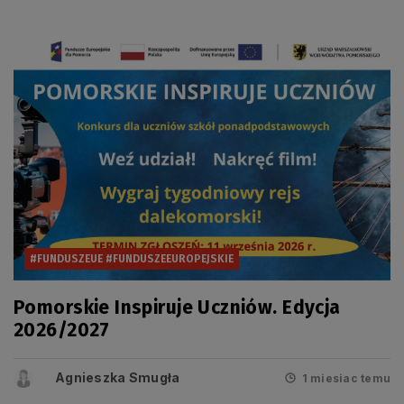
#FUNDUSZEUE #FUNDUSZEEUROPEJSKIE
Pomorskie Inspiruje Uczniów. Edycja
2026/2027
Agnieszka Smugła
1 miesiac temu