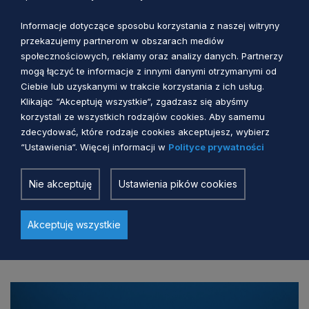
Informacje dotyczące sposobu korzystania z naszej witryny
przekazujemy partnerom w obszarach mediów
społecznościowych, reklamy oraz analizy danych. Partnerzy
mogą łączyć te informacje z innymi danymi otrzymanymi od
Ciebie lub uzyskanymi w trakcie korzystania z ich usług.
Klikając “Akceptuję wszystkie“, zgadzasz się abyśmy
korzystali ze wszystkich rodzajów cookies. Aby samemu
zdecydować, które rodzaje cookies akceptujesz, wybierz
“Ustawienia“. Więcej informacji w
Polityce prywatności
#FUNDUSZEUE #FUNDUSZEEUROPEJSKIE
Nie akceptuję
Ustawienia pików cookies
Edukacja morska w wakacyjnej scenerii
Akceptuję wszystkie
Agnieszka Smugła
2 miesiące temu