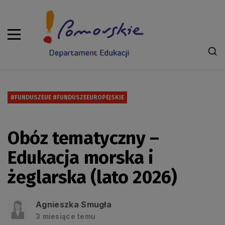
#FUNDUSZEUE #FUNDUSZEEUROPEJSKIE
Obóz tematyczny –
Edukacja morska i
żeglarska (lato 2026)
Agnieszka Smugła
3 miesiące temu