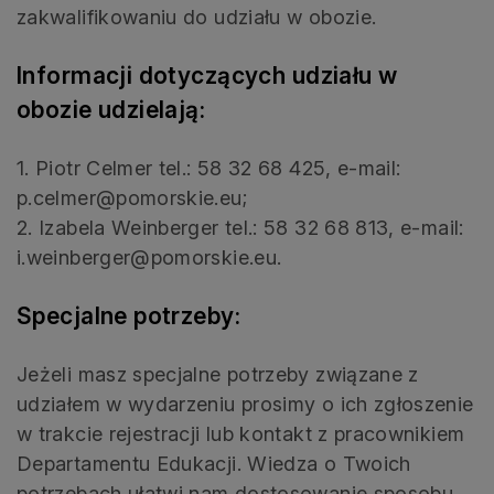
zakwalifikowaniu do udziału w obozie.
Informacji dotyczących udziału w
obozie udzielają:
1. Piotr Celmer tel.: 58 32 68 425, e-mail:
p.celmer@pomorskie.eu;
2. Izabela Weinberger tel.: 58 32 68 813, e-mail:
i.weinberger@pomorskie.eu.
Specjalne potrzeby:
Jeżeli masz specjalne potrzeby związane z
udziałem w wydarzeniu prosimy o ich zgłoszenie
w trakcie rejestracji lub kontakt z pracownikiem
Departamentu Edukacji. Wiedza o Twoich
potrzebach ułatwi nam dostosowanie sposobu