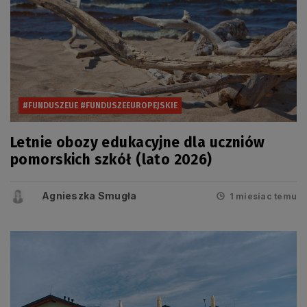
#FUNDUSZEUE #FUNDUSZEEUROPEJSKIE
Letnie obozy edukacyjne dla uczniów
pomorskich szkół (lato 2026)
Agnieszka Smugła
1 miesiac temu