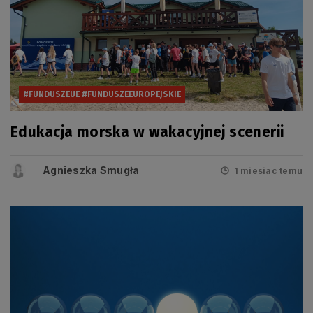
#FUNDUSZEUE #FUNDUSZEEUROPEJSKIE
Edukacja morska w wakacyjnej scenerii
Agnieszka Smugła
1 miesiac temu