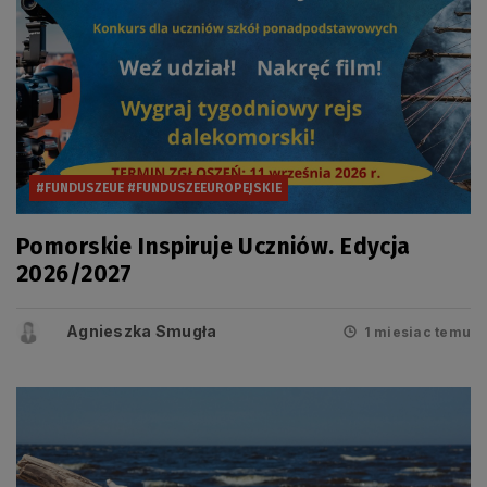
#FUNDUSZEUE #FUNDUSZEEUROPEJSKIE
Pomorskie Inspiruje Uczniów. Edycja
2026/2027
Agnieszka Smugła
1 miesiac temu