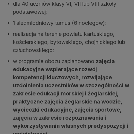
dla 40 uczniów klasy VI, VII lub VIII szkoły
podstawowej;
1 siedmiodniowy turnus (6 noclegów);
realizacja na terenie powiatu kartuskiego,
kościerskiego, bytowskiego, chojnickiego lub
człuchowskiego;
w programie obozu zaplanowano
zajęcia
edukacyjne
wspierające rozwój
kompetencji kluczowych, rozwijające
uzdolnienia uczestników w szczególności w
zakresie edukacji morskiej i żeglarskiej
,
praktyczne zajęcia żeglarskie na wodzie,
wycieczki edukacyjne, zajęcia sportowe,
zajęcia w zakresie rozpoznawania i
wykorzystywania własnych predyspozycji i
umiejętności.