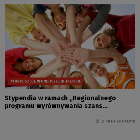
#FUNDUSZEUE #FUNDUSZEEUROPEJSKIE
Stypendia w ramach „Regionalnego
programu wyrównywania szans
edukacyjnych uczniów pomorskich szkół”
na rok szkolny 2026/2027
2 miesiące temu