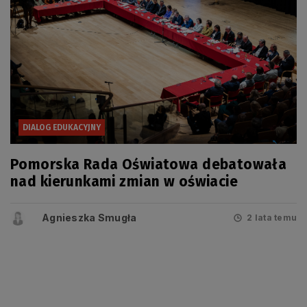
DIALOG EDUKACYJNY
Pomorska Rada Oświatowa debatowała
nad kierunkami zmian w oświacie
Agnieszka Smugła
2 lata temu