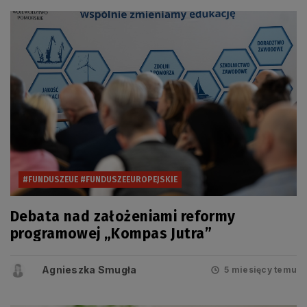
#FUNDUSZEUE #FUNDUSZEEUROPEJSKIE
Debata nad założeniami reformy
programowej „Kompas Jutra”
Agnieszka Smugła
5 miesięcy temu