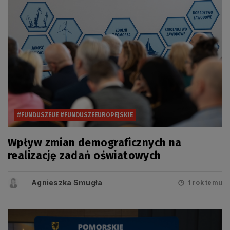
#FUNDUSZEUE #FUNDUSZEEUROPEJSKIE
Wpływ zmian demograficznych na
realizację zadań oświatowych
Agnieszka Smugła
1 rok temu