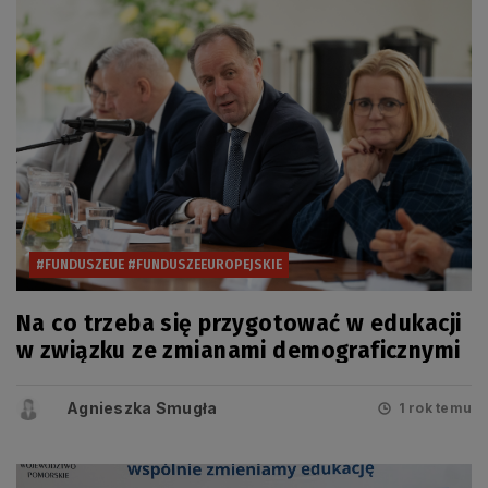
#FUNDUSZEUE #FUNDUSZEEUROPEJSKIE
Na co trzeba się przygotować w edukacji
w związku ze zmianami demograficznymi
Agnieszka Smugła
1 rok temu