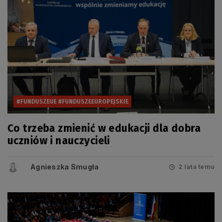
#FUNDUSZEUE #FUNDUSZEEUROPEJSKIE
Co trzeba zmienić w edukacji dla dobra
uczniów i nauczycieli
Agnieszka Smugła
2 lata temu