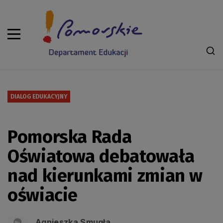
DIALOG EDUKACYJNY
Pomorska Rada
Oświatowa debatowała
nad kierunkami zmian w
oświacie
Agnieszka Smugła