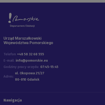
Urząd Marszałkowski
Województwa Pomorskiego
Telefon
+48 58 32 68 555
E-mail:
info@pomorskie.eu
Godziny pracy urzędu:
07:45-15:45
ul. Okopowa 21/27
Adres:
80-810 Gdańsk
Nawigacja