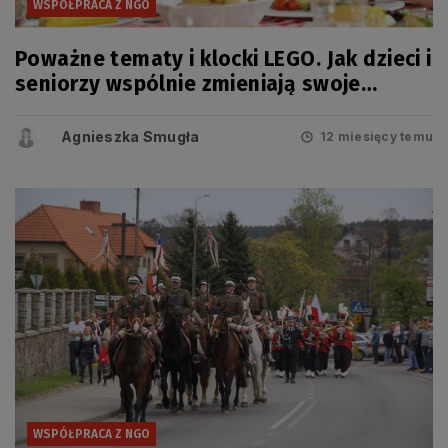
WSPÓŁPRACA Z NGO
Poważne tematy i klocki LEGO. Jak dzieci i
seniorzy wspólnie zmieniają swoje
społeczności
Agnieszka Smugła
12 miesięcy temu
WSPÓŁPRACA Z NGO