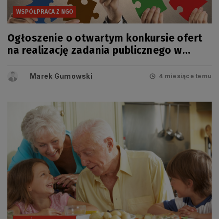
WSPÓŁPRACA Z NGO
Ogłoszenie o otwartym konkursie ofert
na realizację zadania publicznego w
dziedzinie edukacji
Marek Gumowski
4 miesiące temu