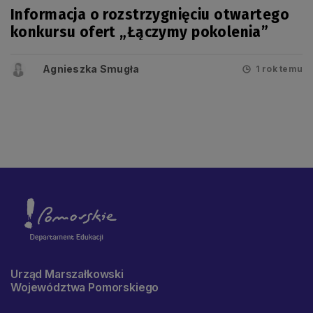
Informacja o rozstrzygnięciu otwartego
konkursu ofert „Łączymy pokolenia”
Agnieszka Smugła
1 rok temu
Urząd Marszałkowski
Województwa Pomorskiego