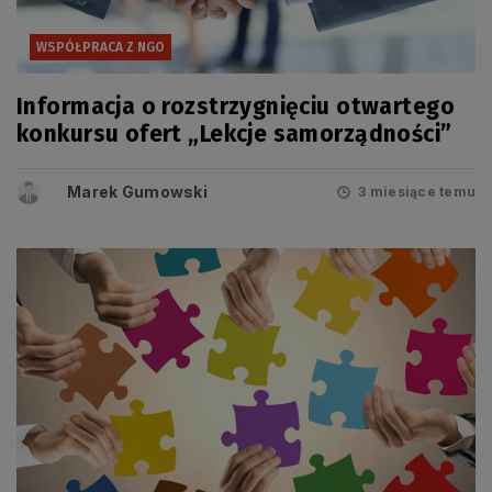
WSPÓŁPRACA Z NGO
Informacja o rozstrzygnięciu otwartego
konkursu ofert „Lekcje samorządności”
Marek Gumowski
3 miesiące temu