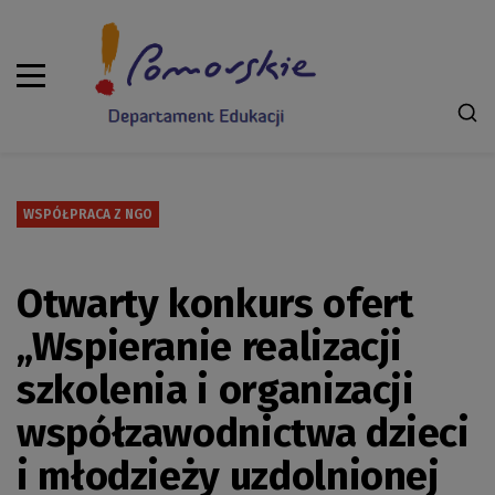
WSPÓŁPRACA Z NGO
Otwarty konkurs ofert
„Wspieranie realizacji
szkolenia i organizacji
współzawodnictwa dzieci
i młodzieży uzdolnionej