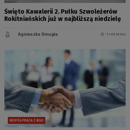
Święto Kawalerii 2. Pułku Szwoleżerów
Rokitniańskich już w najbliższą niedzielę
Agnieszka Smugła
1 rok temu
WSPÓŁPRACA Z NGO