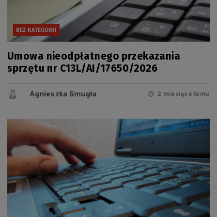
BEZ KATEGORII
Umowa nieodpłatnego przekazania
sprzętu nr C13L/AI/17650/2026
Agnieszka Smugła
2 miesiące temu