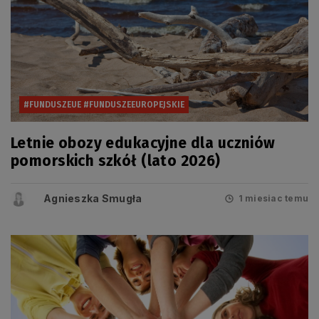
#FUNDUSZEUE #FUNDUSZEEUROPEJSKIE
Letnie obozy edukacyjne dla uczniów
pomorskich szkół (lato 2026)
Agnieszka Smugła
1 miesiac temu