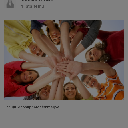
4 lata temu
Fot. ©Depositphotos/shmeljov