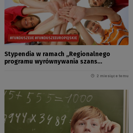
#FUNDUSZEUE #FUNDUSZEEUROPEJSKIE
Stypendia w ramach „Regionalnego
programu wyrównywania szans
edukacyjnych uczniów pomorskich szkół”
na rok szkolny 2026/2027
2 miesiące temu