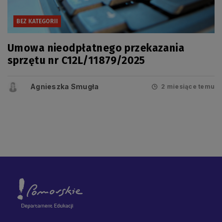
BEZ KATEGORII
Umowa nieodpłatnego przekazania
sprzętu nr C12L/11879/2025
Agnieszka Smugła
2 miesiące temu