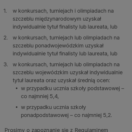
w konkursach, turniejach i olimpiadach na
szczeblu międzynarodowym uzyskał
indywidualnie tytuł finalisty lub laureata, lub
w konkursach, turniejach lub olimpiadach na
szczeblu ponadwojewódzkim uzyskał
indywidualnie tytuł finalisty lub laureata, lub
w konkursach, turniejach lub olimpiadach na
szczeblu wojewódzkim uzyskał indywidualnie
tytuł laureata oraz uzyskał średnią ocen:
w przypadku ucznia szkoły podstawowej –
co najmniej 5,4,
w przypadku ucznia szkoły
ponadpodstawowej – co najmniej 5,2.
Prosimy o zapoznanie się z Regulaminem