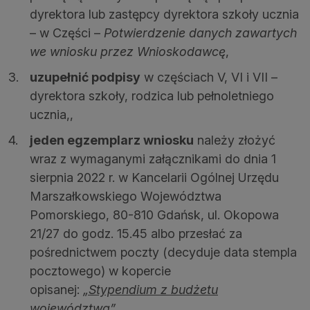
dyrektora lub zastępcy dyrektora szkoły ucznia
– w Części –
Potwierdzenie danych zawartych
we wniosku przez Wnioskodawcę
,
uzupełnić podpisy
w częściach V, VI i VII –
dyrektora szkoły, rodzica lub pełnoletniego
ucznia,,
jeden egzemplarz wniosku
należy złożyć
wraz z wymaganymi załącznikami do dnia 1
sierpnia 2022 r. w Kancelarii Ogólnej Urzędu
Marszałkowskiego Województwa
Pomorskiego, 80-810 Gdańsk, ul. Okopowa
21/27 do godz. 15.45 albo przesłać za
pośrednictwem poczty (decyduje data stempla
pocztowego) w kopercie
opisanej:
„Stypendium z budżetu
województwa”,