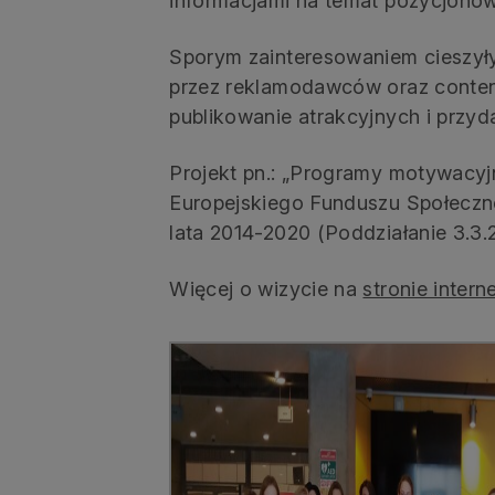
informacjami na temat pozycjono
Sporym zainteresowaniem cieszyły
przez reklamodawców oraz content
publikowanie atrakcyjnych i przyd
Projekt pn.: „Programy motywacy
Europejskiego Funduszu Społecz
lata 2014-2020 (Poddziałanie 3.
Więcej o wizycie na
stronie intern