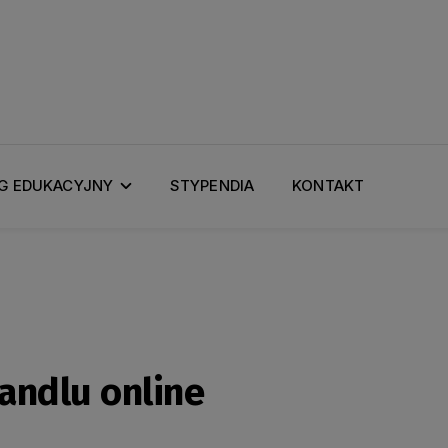
G EDUKACYJNY
STYPENDIA
KONTAKT
handlu online