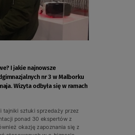
we? I jakie najnowsze
dgimnazjalnych nr 3 w Malborku
maja. Wizyta odbyła się w ramach
tajniki sztuki sprzedaży przez
ntacji ponad 30 ekspertów z
również okazję zapoznania się z