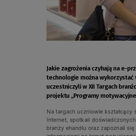
Jakie zagrożenia czyhają na e-pr
technologie można wykorzystać w
uczestniczyli w XII Targach bra
projektu „Programy motywacyjne
Na targach uczniowie kształcący s
Internet, spotkali doświadczonych
branży ehandlu oraz zapoznali się