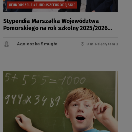
#FUNDUSZEUE #FUNDUSZEEUROPEJSKIE
Stypendia Marszałka Województwa
Pomorskiego na rok szkolny 2025/2026
zostały wręczone
Agnieszka Smugła
8 miesięcy temu