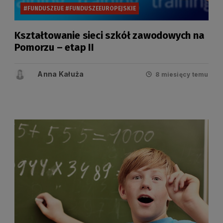
#FUNDUSZEUE #FUNDUSZEEUROPEJSKIE
Kształtowanie sieci szkół zawodowych na
Pomorzu – etap II
Anna Kałuża
8 miesięcy temu