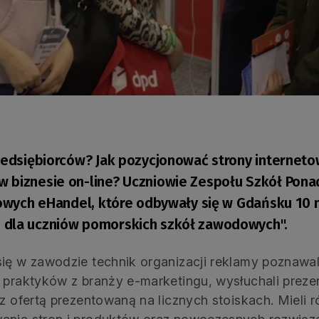
zedsiębiorców? Jak pozycjonować strony interneto
 biznesie on-line? Uczniowie Zespołu Szkół Pona
nżowych eHandel, które odbywały się w Gdańsku 10 
 dla uczniów pomorskich szkół zawodowych".
ię w zawodzie technik organizacji reklamy poznawali 
 praktyków z branży e-marketingu, wysłuchali preze
 z ofertą prezentowaną na licznych stoiskach. Mieli 