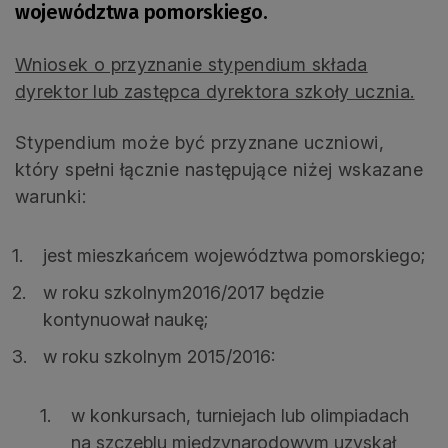
województwa pomorskiego.
Wniosek o przyznanie stypendium składa
dyrektor lub zastępca dyrektora szkoły ucznia.
Stypendium może być przyznane uczniowi,
który spełni łącznie następujące niżej wskazane
warunki:
jest mieszkańcem województwa pomorskiego;
w roku szkolnym2016/2017 będzie
kontynuował naukę;
w roku szkolnym 2015/2016:
w konkursach, turniejach lub olimpiadach
na szczeblu międzynarodowym uzyskał