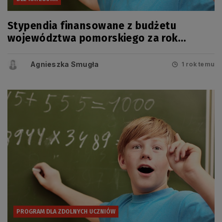
Stypendia finansowane z budżetu
województwa pomorskiego za rok
szkolny 2024/2025
Agnieszka Smugła
1 rok temu
PROGRAM DLA ZDOLNYCH UCZNIÓW