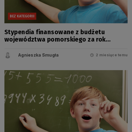
BEZ KATEGORII
Stypendia finansowane z budżetu
województwa pomorskiego za rok
szkolny 2025/2026
Agnieszka Smugła
2 miesiące temu