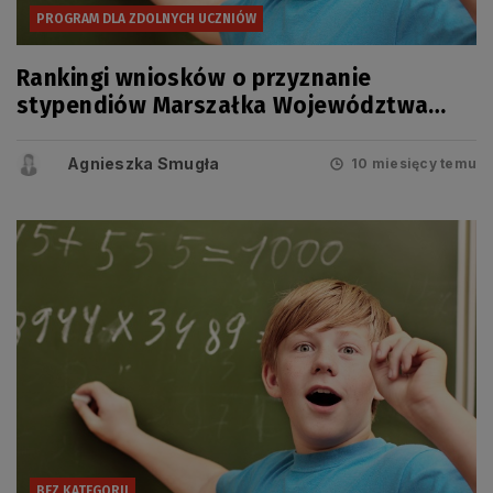
PROGRAM DLA ZDOLNYCH UCZNIÓW
Rankingi wniosków o przyznanie
stypendiów Marszałka Województwa
Pomorskiego na rok szkolny 2025/2026
Agnieszka Smugła
10 miesięcy temu
BEZ KATEGORII