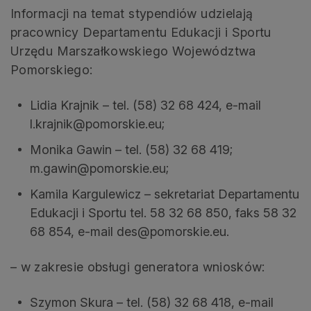
Informacji na temat stypendiów udzielają
pracownicy Departamentu Edukacji i Sportu
Urzędu Marszałkowskiego Województwa
Pomorskiego:
Lidia Krajnik – tel. (58) 32 68 424, e-mail
l.krajnik@pomorskie.eu;
Monika Gawin – tel. (58) 32 68 419;
m.gawin@pomorskie.eu;
Kamila Kargulewicz – sekretariat Departamentu
Edukacji i Sportu tel. 58 32 68 850, faks 58 32
68 854, e-mail des@pomorskie.eu.
– w zakresie obsługi generatora wniosków:
Szymon Skura – tel. (58) 32 68 418, e-mail