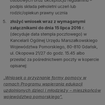
osobowych oraz akceptacja
regulaminu –
podpis składa pełnoletni uczeń lub
rodzic/opiekun prawny ucznia
złożyć wniosek wraz z wymaganymi
załącznikami do dnia 15 lipca 2016
r.
(decyduje data stempla pocztowego) w
Kancelarii Ogólnej Urzędu Marszałkowskiego
Województwa Pomorskiego, 80-810 Gdańsk,
ul. Okopowa 21/27 do godz. 15.45 albo
przesłać za pośrednictwem poczty w kopercie
opisanej:
„Wniosek o przyznanie formy pomocy w
ramach Programu wspierania edukacji
uzdolnionych dzieci i młodzieży – mieszkańców
województwa pomorskiego”.