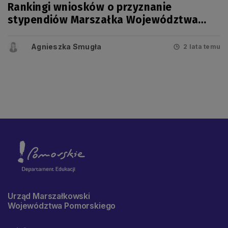
Rankingi wniosków o przyznanie
stypendiów Marszałka Województwa
Pomorskiego na rok szkolny 2024/2025
Agnieszka Smugła
2 lata temu
Urząd Marszałkowski
Województwa Pomorskiego