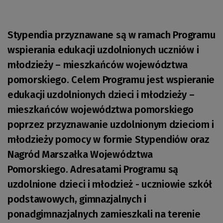
Stypendia przyznawane są w ramach Programu
wspierania edukacji uzdolnionych uczniów i
młodzieży – mieszkańców województwa
pomorskiego. Celem Programu jest wspieranie
edukacji uzdolnionych dzieci i młodzieży –
mieszkańców województwa pomorskiego
poprzez przyznawanie uzdolnionym dzieciom i
młodzieży pomocy w formie Stypendiów oraz
Nagród Marszałka Województwa
Pomorskiego. Adresatami Programu są
uzdolnione dzieci i młodzież - uczniowie szkół
podstawowych, gimnazjalnych i
ponadgimnazjalnych zamieszkali na terenie