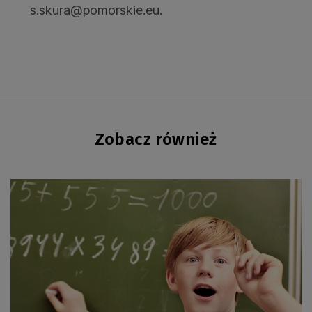
s.skura@pomorskie.eu.
Zobacz również