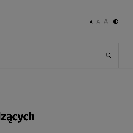
dzących