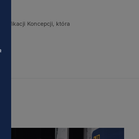
dyfikacji Koncepcji, która
ą