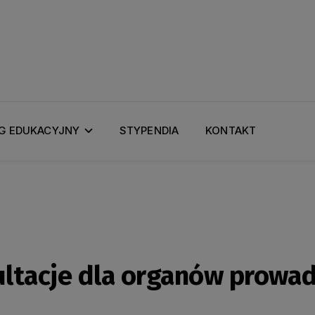
G EDUKACYJNY
STYPENDIA
KONTAKT
ltacje dla organów prowa