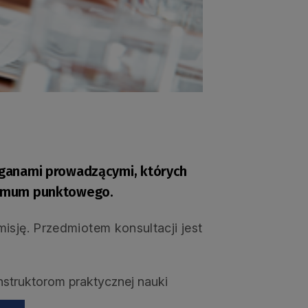
ganami prowadzącymi, których
nimum punktowego.
isję. Przedmiotem konsultacji jest
struktorom praktycznej nauki