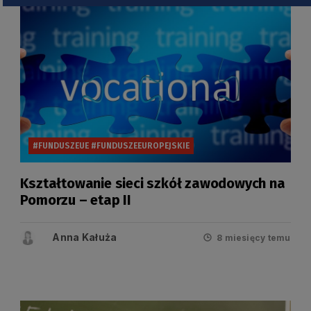
#FUNDUSZEUE #FUNDUSZEEUROPEJSKIE
Kształtowanie sieci szkół zawodowych na
Pomorzu – etap II
Anna Kałuża
8 miesięcy temu