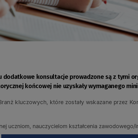
 dodatkowe konsultacje prowadzone są z tymi or
torycznej końcowej nie uzyskały wymaganego mi
Branż kluczowych, które zostały wskazane przez Kom
ej uczniom, nauczycielom kształcenia zawodowego/in