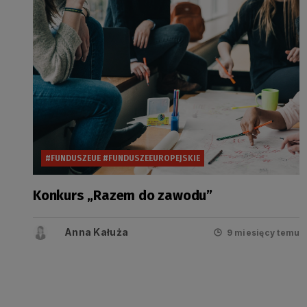
#FUNDUSZEUE #FUNDUSZEEUROPEJSKIE
Konkurs „Razem do zawodu”
Anna Kałuża
9 miesięcy temu