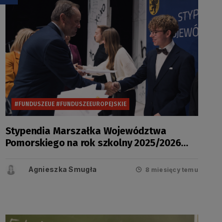
#FUNDUSZEUE #FUNDUSZEEUROPEJSKIE
Stypendia Marszałka Województwa
Pomorskiego na rok szkolny 2025/2026
zostały wręczone
Agnieszka Smugła
8 miesięcy temu