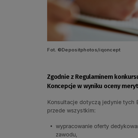
Fot. ©Depositphotos/iqoncept
Zgodnie z Regulaminem konkursu
Koncepcje w wyniku oceny mery
Konsultacje dotyczą jedynie tych 
przede wszystkim:
wypracowanie oferty dedykowan
zawodu,