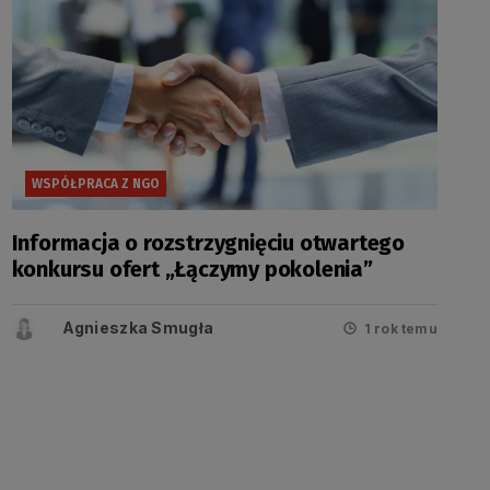
WSPÓŁPRACA Z NGO
Informacja o rozstrzygnięciu otwartego
konkursu ofert „Łączymy pokolenia”
Agnieszka Smugła
1 rok temu