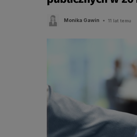
Monika Gawin
11 lat temu