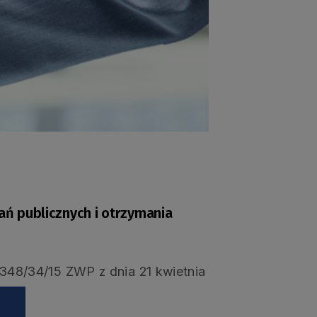
ń publicznych i otrzymania
48/34/15 ZWP z dnia 21 kwietnia