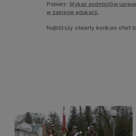
Pobierz:
Wykaz podmiotów uprawni
w zakresie edukacji.
Najbliższy otwarty konkurs ofert b