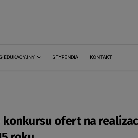
G EDUKACYJNY
STYPENDIA
KONTAKT
konkursu ofert na realiza
15 roku