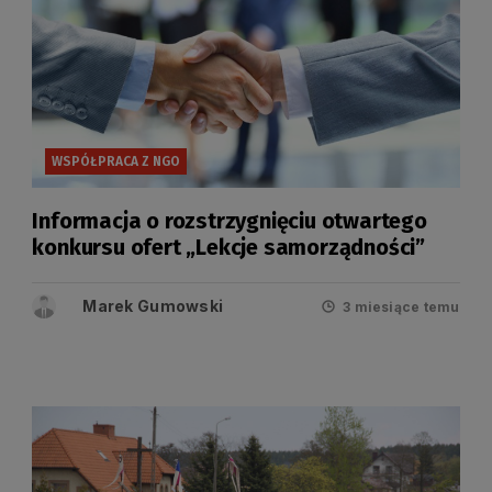
WSPÓŁPRACA Z NGO
Informacja o rozstrzygnięciu otwartego
konkursu ofert „Lekcje samorządności”
Marek Gumowski
3 miesiące temu