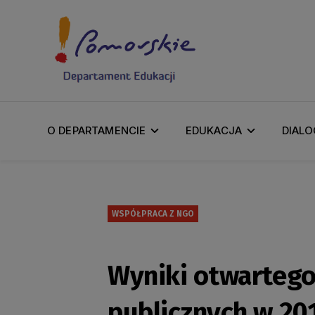
O DEPARTAMENCIE
EDUKACJA
DIALO
WSPÓŁPRACA Z NGO
Wyniki otwartego 
publicznych w 20