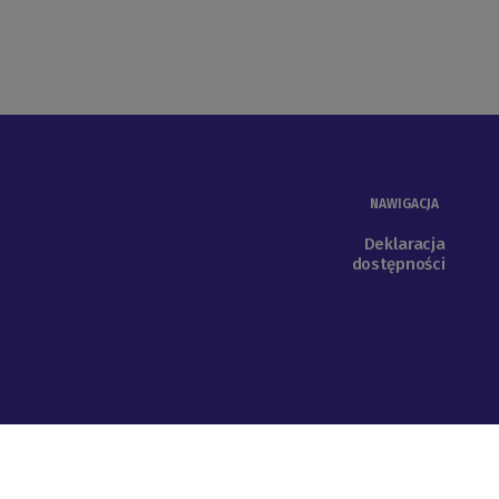
NAWIGACJA
Deklaracja
dostępności