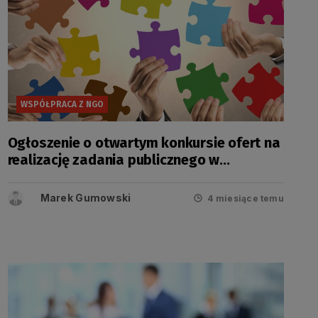
WSPÓŁPRACA Z NGO
Ogłoszenie o otwartym konkursie ofert na
realizację zadania publicznego w
dziedzinie edukacji
Marek Gumowski
4 miesiące temu